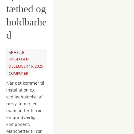
tæthed og
holdbarhe
d
AF
HELLE
JØRGENSEN
DECEMBER 16, 2025
COMPUTER
Når det kommer til
installation og
vedligeholdelse af
rørsystemer, er
manchetter til rør
en uundværlig
komponent.
Manchetter til rør