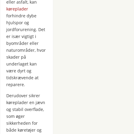
eller asfalt, kan
køreplader
forhindre dybe
hjulspor og
jordforurening. Det
er især vigtigt i
byområder eller
naturområder, hvor
skader på
underlaget kan
være dyrt og
tidskrævende at
reparere.
Derudover sikrer
køreplader en jævn
og stabil overflade,
som øger
sikkerheden for
både køretøjer og