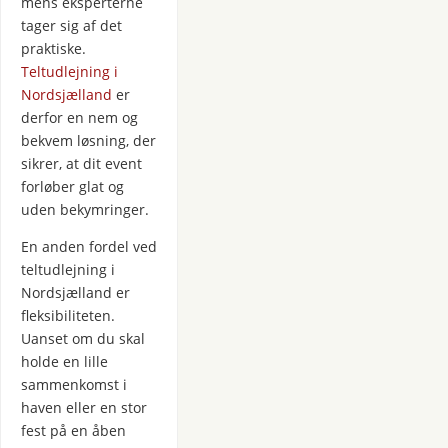
mens eksperterne
tager sig af det
praktiske.
Teltudlejning i
Nordsjælland
er
derfor en nem og
bekvem løsning, der
sikrer, at dit event
forløber glat og
uden bekymringer.
En anden fordel ved
teltudlejning i
Nordsjælland er
fleksibiliteten.
Uanset om du skal
holde en lille
sammenkomst i
haven eller en stor
fest på en åben