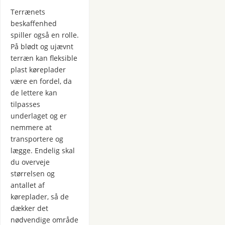
Terrænets
beskaffenhed
spiller også en rolle.
På blødt og ujævnt
terræn kan fleksible
plast køreplader
være en fordel, da
de lettere kan
tilpasses
underlaget og er
nemmere at
transportere og
lægge. Endelig skal
du overveje
størrelsen og
antallet af
køreplader, så de
dækker det
nødvendige område