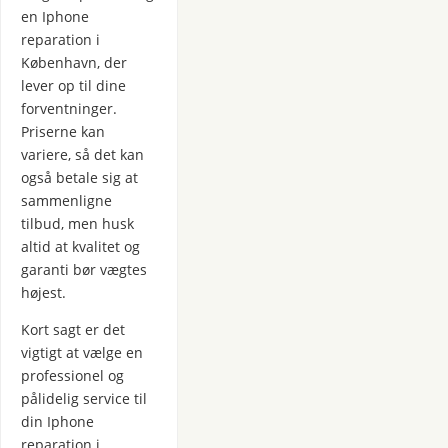
en Iphone
reparation i
København, der
lever op til dine
forventninger.
Priserne kan
variere, så det kan
også betale sig at
sammenligne
tilbud, men husk
altid at kvalitet og
garanti bør vægtes
højest.
Kort sagt er det
vigtigt at vælge en
professionel og
pålidelig service til
din Iphone
reparation i