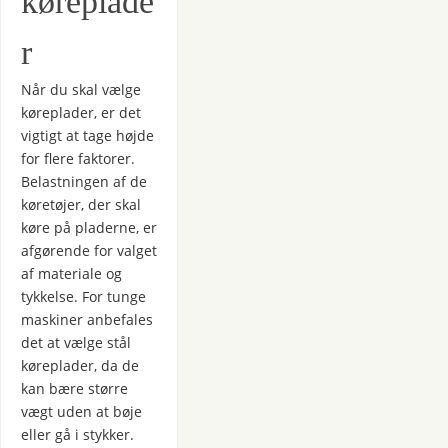
køreplade
r
Når du skal vælge
køreplader, er det
vigtigt at tage højde
for flere faktorer.
Belastningen af de
køretøjer, der skal
køre på pladerne, er
afgørende for valget
af materiale og
tykkelse. For tunge
maskiner anbefales
det at vælge stål
køreplader, da de
kan bære større
vægt uden at bøje
eller gå i stykker.