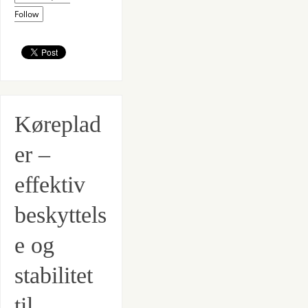
Follow
Køreplad
er –
effektiv
beskyttels
e og
stabilitet
til