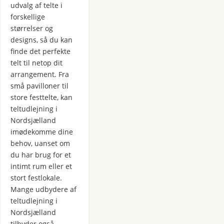
udvalg af telte i
forskellige
størrelser og
designs, så du kan
finde det perfekte
telt til netop dit
arrangement. Fra
små pavilloner til
store festtelte, kan
teltudlejning i
Nordsjælland
imødekomme dine
behov, uanset om
du har brug for et
intimt rum eller et
stort festlokale.
Mange udbydere af
teltudlejning i
Nordsjælland
tilbyder også