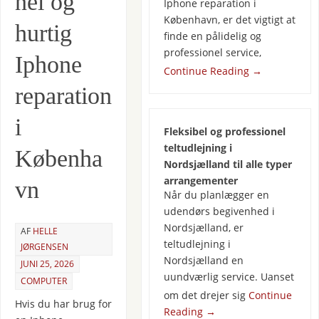
nel og
Iphone reparation i
København, er det vigtigt at
hurtig
finde en pålidelig og
professionel service,
Iphone
Continue Reading
→
reparation
i
Fleksibel og professionel
teltudlejning i
Københa
Nordsjælland til alle typer
arrangementer
vn
Når du planlægger en
udendørs begivenhed i
Nordsjælland, er
AF
HELLE
teltudlejning i
JØRGENSEN
Nordsjælland en
JUNI 25, 2026
uundværlig service. Uanset
COMPUTER
om det drejer sig
Continue
Hvis du har brug for
Reading
→