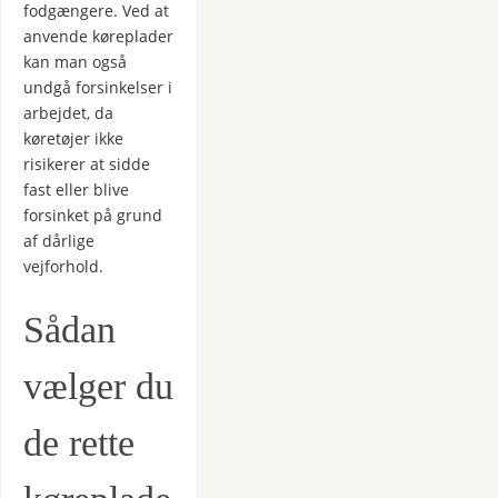
fodgængere. Ved at
anvende køreplader
kan man også
undgå forsinkelser i
arbejdet, da
køretøjer ikke
risikerer at sidde
fast eller blive
forsinket på grund
af dårlige
vejforhold.
Sådan
vælger du
de rette