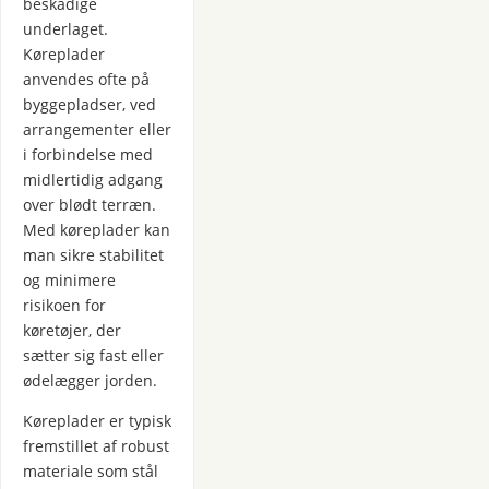
beskadige
underlaget.
Køreplader
anvendes ofte på
byggepladser, ved
arrangementer eller
i forbindelse med
midlertidig adgang
over blødt terræn.
Med køreplader kan
man sikre stabilitet
og minimere
risikoen for
køretøjer, der
sætter sig fast eller
ødelægger jorden.
Køreplader er typisk
fremstillet af robust
materiale som stål