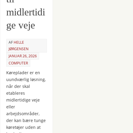
midlertidi
ge veje
AF
HELLE
JØRGENSEN
JANUAR 26, 2026
COMPUTER
Køreplader er en
uundværlig løsning,
når der skal
etableres
midlertidige veje
eller
arbejdsområder,
der kan bære tunge
køretøjer uden at