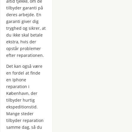
altid tjekke, om de
tilbyder garanti på
deres arbejde. En
garanti giver dig
tryghed og sikrer, at
du ikke skal betale
ekstra, hvis der
opstår problemer
efter reparationen.
Det kan også være
en fordel at finde
en Iphone
reparation i
København, der
tilbyder hurtig
ekspeditionstid.
Mange steder
tilbyder reparation
samme dag, så du