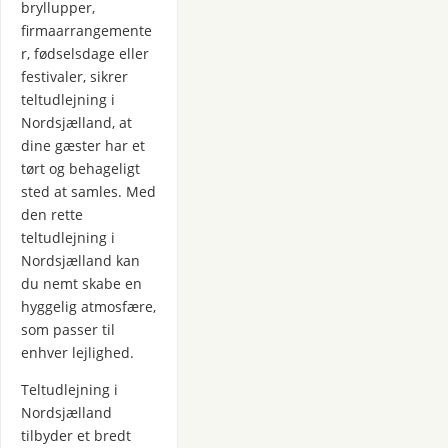
bryllupper,
firmaarrangemente
r, fødselsdage eller
festivaler, sikrer
teltudlejning i
Nordsjælland, at
dine gæster har et
tørt og behageligt
sted at samles. Med
den rette
teltudlejning i
Nordsjælland kan
du nemt skabe en
hyggelig atmosfære,
som passer til
enhver lejlighed.
Teltudlejning i
Nordsjælland
tilbyder et bredt