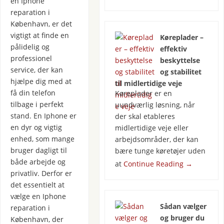
en Iphone
reparation i
København, er det
vigtigt at finde en
Køreplader –
pålidelig og
effektiv
professionel
beskyttelse
service, der kan
og stabilitet
hjælpe dig med at
til midlertidige veje
få din telefon
Køreplader er en
tilbage i perfekt
uundværlig løsning, når
stand. En Iphone er
der skal etableres
en dyr og vigtig
midlertidige veje eller
enhed, som mange
arbejdsområder, der kan
bruger dagligt til
bære tunge køretøjer uden
både arbejde og
at
Continue Reading
→
privatliv. Derfor er
det essentielt at
vælge en Iphone
Sådan vælger
reparation i
og bruger du
København, der