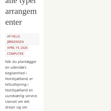
alle typer
arrangem
enter
AF
HELLE
JØRGENSEN
APRIL 19, 2026
COMPUTER
Når du planlægger
en udendørs
begivenhed i
Nordsjælland, er
teltudlejning i
Nordsjælland en
uundværlig service.
Uanset om det
drejer sig om